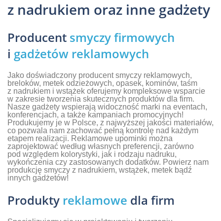
z nadrukiem oraz inne gadżety
Producent
smyczy firmowych
i
gadżetów reklamowych
Jako doświadczony producent smyczy reklamowych,
breloków, metek odzieżowych, opasek, kominów, taśm
z nadrukiem i wstążek oferujemy kompleksowe wsparcie
w zakresie tworzenia skutecznych produktów dla firm.
Nasze gadżety wspierają widoczność marki na eventach,
konferencjach, a także kampaniach promocyjnych!
Produkujemy je w Polsce, z najwyższej jakości materiałów,
co pozwala nam zachować pełną kontrolę nad każdym
etapem realizacji. Reklamowe upominki można
zaprojektować według własnych preferencji, zarówno
pod względem kolorystyki, jak i rodzaju nadruku,
wykończenia czy zastosowanych dodatków. Powierz nam
produkcję smyczy z nadrukiem, wstążek, metek bądź
innych gadżetów!
Produkty
reklamowe
dla firm