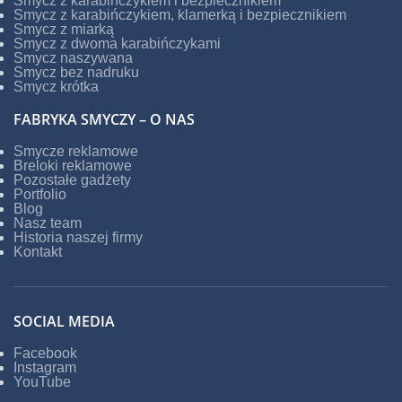
Smycz z karabińczykiem i bezpiecznikiem
Smycz z karabińczykiem, klamerką i bezpiecznikiem
Smycz z miarką
Smycz z dwoma karabińczykami
Smycz naszywana
Smycz bez nadruku
Smycz krótka
FABRYKA SMYCZY – O NAS
Smycze reklamowe
Breloki reklamowe
Pozostałe gadżety
Portfolio
Blog
Nasz team
Historia naszej firmy
Kontakt
SOCIAL MEDIA
Facebook
Instagram
YouTube