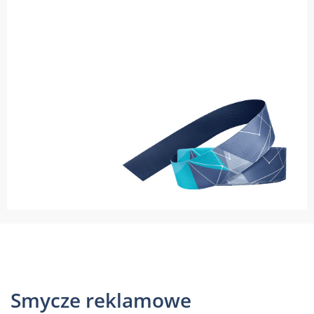
Taśmy, metki, wstążki
Smycze reklamowe