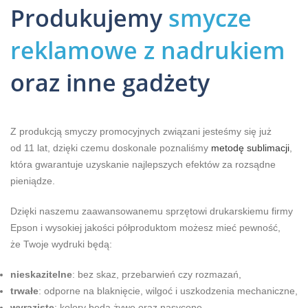
Produkujemy
smycze
reklamowe z nadrukiem
oraz inne gadżety
Z produkcją smyczy promocyjnych związani jesteśmy się już
od 11 lat, dzięki czemu doskonale poznaliśmy
metodę sublimacji
,
która gwarantuje uzyskanie najlepszych efektów za rozsądne
pieniądze.
Dzięki naszemu zaawansowanemu sprzętowi drukarskiemu firmy
Epson i wysokiej jakości półproduktom możesz mieć pewność,
że Twoje wydruki będą:
nieskazitelne
: bez skaz, przebarwień czy rozmazań,
trwałe
: odporne na blaknięcie, wilgoć i uszkodzenia mechaniczne,
wyraziste
: kolory będą żywe oraz nasycone.