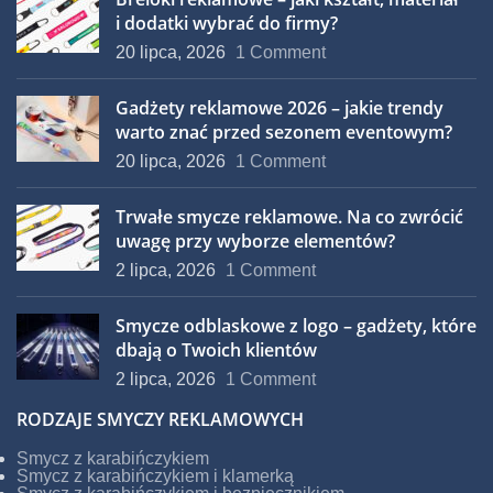
i dodatki wybrać do firmy?
20 lipca, 2026
1 Comment
Gadżety reklamowe 2026 – jakie trendy
warto znać przed sezonem eventowym?
20 lipca, 2026
1 Comment
Trwałe smycze reklamowe. Na co zwrócić
uwagę przy wyborze elementów?
2 lipca, 2026
1 Comment
Smycze odblaskowe z logo – gadżety, które
dbają o Twoich klientów
2 lipca, 2026
1 Comment
RODZAJE SMYCZY REKLAMOWYCH
Smycz z karabińczykiem
Smycz z karabińczykiem i klamerką