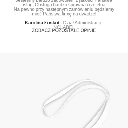
Jesteśmy bardzo zadowoleni z jakości Państwa
usług. Obsługa bardzo sprawna i rzetelna.
Na pewno przy następnym zamówieniu będziemy
mieć Państwa firmę na uwadze!
Karolina Łoskot
Dział Administracji -
NOLABEL
ZOBACZ POZOSTAŁE OPINIE