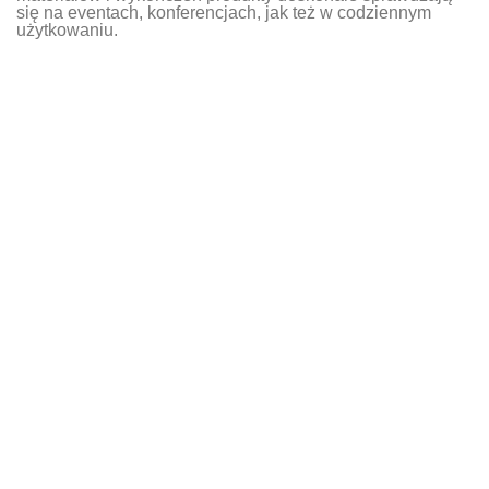
się na eventach, konferencjach, jak też w codziennym
użytkowaniu.