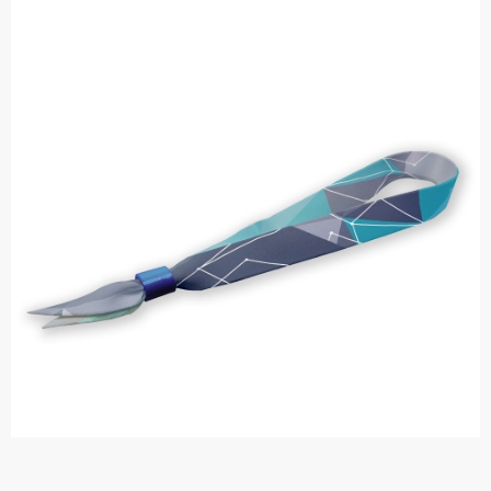
Opaski eventowe