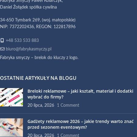
Fabryka Smyczy Paweł Kolarczyk,
Daniel Żołądek spółka cywilna
34-650 Tymbark 269, (woj. małopolskie)
NIP: 7372202436, REGON: 122817896
+48 533 533 883
biuro@fabrykasmyczy.pl
Fabryka smyczy – brelok do kluczy z logo.
OSTATNIE ARTYKUŁY NA BLOGU
Breloki reklamowe – jaki kształt, materiał i dodatki
wybrać do firmy?
20 lipca, 2026
1 Comment
Gadżety reklamowe 2026 – jakie trendy warto znać
przed sezonem eventowym?
20 lipca, 2026
1 Comment