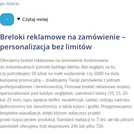
po zszyciu.
Czytaj
Breloki reklamowe na zamówienie –
personalizacja bez limitów
Oferujemy breloki reklamowe na zamówienie dostosowane
do indywidualnych potrzeb każdego klienta. Bez względu na to,
czy potrzebujesz 50 sztuk na małe wydarzenie, czy 5000 na dużą
kampanię promocyjną – zrealizujemy Twoje zamówienie z pełnym
profesjonalizmem i terminowością. Firmowe breloki reklamowe możesz
spersonalizować pod każdym względem: szerokości taśmy (10, 15, 20
lub 25 mm), typu zapięcia (kółko, karabińczyk, szekla), rodzaju nadruku
(jednostronny lub dwustronny), a także koloru i grafiki. Przygotowujemy
bezpłatne wizualizacje, dzięki którym zobaczysz projekt
przed rozpoczęciem produkcji. Standard realizacji to 7 dni, ale dla pilnych
zamówień oferujemy tryb ekspresowy 24h lub pilny 72h.