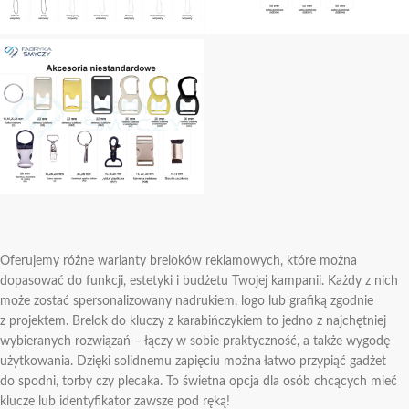
Oferujemy różne warianty breloków reklamowych, które można
dopasować do funkcji, estetyki i budżetu Twojej kampanii. Każdy z nich
może zostać spersonalizowany nadrukiem, logo lub grafiką zgodnie
z projektem. Brelok do kluczy z karabińczykiem to jedno z najchętniej
wybieranych rozwiązań – łączy w sobie praktyczność, a także wygodę
użytkowania. Dzięki solidnemu zapięciu można łatwo przypiąć gadżet
do spodni, torby czy plecaka. To świetna opcja dla osób chcących mieć
klucze lub identyfikator zawsze pod ręką!