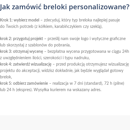
Jak zamówić breloki personalizowane?
Krok 1: wybierz model
– zdecyduj, który typ breloka najlepiej pasuje
do Twoich potrzeb (z kółkiem, karabińczykiem czy szeklą),
krok 2: przygotuj projekt
– prześlij nam swoje logo i wytyczne graficzne
lub skorzystaj z szablonów do pobrania,
krok 3: otrzymaj wycenę
– bezpłatna wycena przygotowana w ciągu 24h
z uwzględnieniem ilości, szerokości i typu nadruku,
krok 4: zatwierdź wizualizację
– przed produkcją otrzymujesz wizualizację
projektu do akceptacji, widzisz dokładnie, jak będzie wyglądał gotowy
brelok,
krok 5: odbierz zamówienie
– realizacja w 7 dni (standard), 72 h (pilne)
lub 24 h (ekspres). Wysyłka kurierem na wskazany adres.