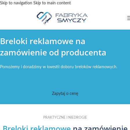
Skip to navigation
Skip to main content
Breloki reklamowe na
zamówienie od producenta
Pomożemy i doradzimy w kwestii doboru breloków reklamowych.
Zapytaj o cenę
PRAKTYCZNE I NIEDROGIE
Breloki reklamowe
na zamówienie