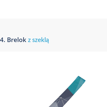
4. Brelok
z szeklą