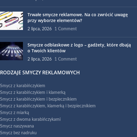
Trwałe smycze reklamowe. Na co zwrócić uwagę
przy wyborze elementów?
2 lipca, 2026
1 Comment
Smycze odblaskowe z logo – gadżety, które dbają
o Twoich klientów
2 lipca, 2026
1 Comment
RODZAJE SMYCZY REKLAMOWYCH
Smycz z karabińczykiem
Smycz z karabińczykiem i klamerką
Smycz z karabińczykiem i bezpiecznikiem
Smycz z karabińczykiem, klamerką i bezpiecznikiem
Smycz z miarką
Smycz z dwoma karabińczykami
Smycz naszywana
Smycz bez nadruku