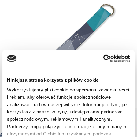
Niniejsza strona korzysta z plików cookie
Wykorzystujemy pliki cookie do spersonalizowania treści
i reklam, aby oferować funkcje społecznościowe i
analizować ruch w naszej witrynie. Informacje o tym, jak
korzystasz z naszej witryny, udostępniamy partnerom
społecznościowym, reklamowym i analitycznym.
Partnerzy mogą połączyć te informacje z innymi danymi
6. Brelok
otrzymanymi od Ciebie lub uzyskanymi podczas
z karabińczykiem i szeklą