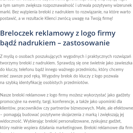
a tym samym zwiększa rozpoznawalność i utrwala pozytywny wizerunek
marki. Bez wątpienia breloki z nadrukiem to rozwiązanie, na które warto
postawić, a w rezultacie Klienci zwrócą uwagę na Twoją firmę!
Breloczek reklamowy z logo firmy
bądź nadrukiem – zastosowanie
Z myślą o osobach poszukujących wygodnych i praktycznych rozwiązań
tworzymy breloki z nadrukiem. Sprawdzą się one świetnie jako zawieszka
do kluczy, telefonu bądź innego ważnego przedmiotu, który chcemy
mieć zawsze pod ręką. Wygodny brelok do kluczy z logo pozwala
na szybką identyfikację osobistych przedmiotów.
Nasze breloki reklamowe z logo firmy możesz wykorzystać jako gadżety
promocyjne na eventy, targi, konferencje, a także jako upominki dla
klientów, pracowników czy partnerów biznesowych. Małe, ale efektowne
– pomagają budować pozytywne skojarzenia z marką i zwiększają jej
widoczność. Wybierając breloki personalizowane, zyskujesz gadżet,
który realnie wspiera działania marketingowe. Breloki reklamowe dla firm