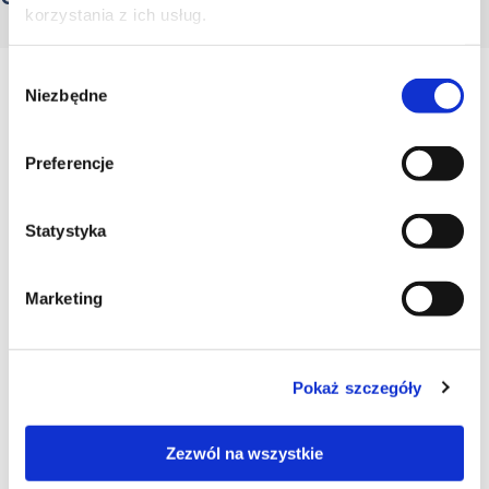
korzystania z ich usług.
Wybór
Niezbędne
zgody
Preferencje
Statystyka
Marketing
Pokaż szczegóły
Zezwól na wszystkie