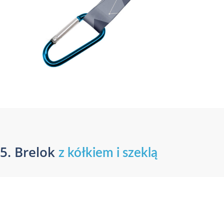
5. Brelok
z kółkiem i szeklą