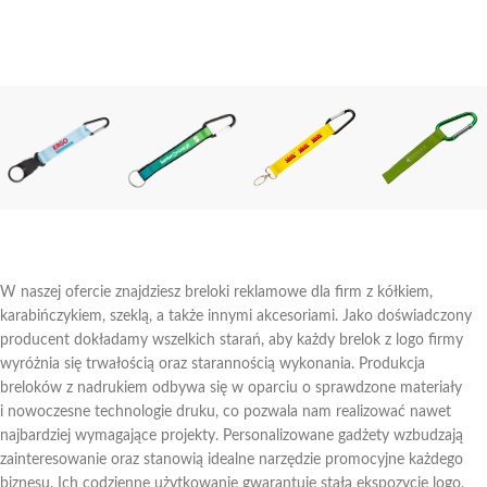
W naszej ofercie znajdziesz breloki reklamowe dla firm z kółkiem,
karabińczykiem, szeklą, a także innymi akcesoriami. Jako doświadczony
producent dokładamy wszelkich starań, aby każdy brelok z logo firmy
wyróżnia się trwałością oraz starannością wykonania. Produkcja
breloków z nadrukiem odbywa się w oparciu o sprawdzone materiały
i nowoczesne technologie druku, co pozwala nam realizować nawet
najbardziej wymagające projekty. Personalizowane gadżety wzbudzają
zainteresowanie oraz stanowią idealne narzędzie promocyjne każdego
biznesu. Ich codzienne użytkowanie gwarantuje stałą ekspozycję logo,