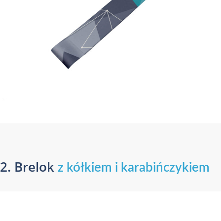
2. Brelok
z kółkiem i karabińczykiem