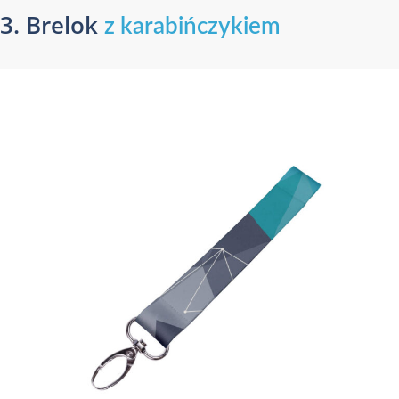
3. Brelok
z karabińczykiem