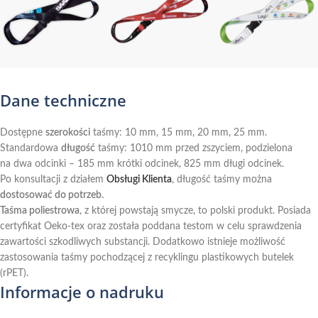
Dane techniczne
Dostępne
szerokości
taśmy: 10 mm, 15 mm, 20 mm, 25 mm.
Standardowa
długość
taśmy: 1010 mm przed zszyciem, podzielona
na dwa odcinki – 185 mm krótki odcinek, 825 mm długi odcinek.
Po konsultacji z działem
Obsługi Klienta
, długość taśmy można
dostosować do potrzeb.
Taśma poliestrowa
, z której powstają smycze, to polski produkt. Posiada
certyfikat Oeko-tex oraz została poddana testom w celu sprawdzenia
zawartości szkodliwych substancji. Dodatkowo istnieje możliwość
zastosowania taśmy pochodzącej z recyklingu plastikowych butelek
(rPET).
Informacje o nadruku