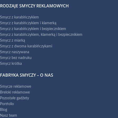
RODZAJE SMYCZY REKLAMOWYCH
Smycz z karabińczykiem
Smycz z karabińczykiem i klamerką
Smycz z karabińczykiem i bezpiecznikiem
Smycz z karabińczykiem, klamerką i bezpiecznikiem
Smycz z miarką
Smycz z dwoma karabińczykami
Smycz naszywana
Smycz bez nadruku
Smycz krótka
FABRYKA SMYCZY – O NAS
Smycze reklamowe
Breloki reklamowe
Pozostałe gadżety
Portfolio
Blog
Nasz team