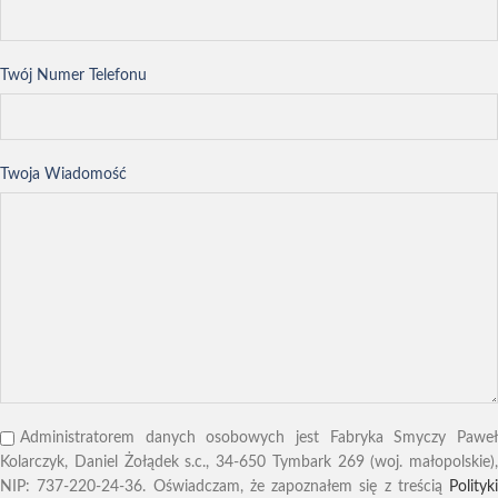
Twój Numer Telefonu
Twoja Wiadomość
Administratorem danych osobowych jest Fabryka Smyczy Paweł
Kolarczyk, Daniel Żołądek s.c., 34-650 Tymbark 269 (woj. małopolskie),
NIP: 737-220-24-36. Oświadczam, że zapoznałem się z treścią
Polityki