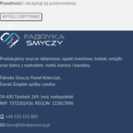
Prywatności
i akceptuję jej postanowienia.
Produkujemy smycze reklamowe, opaski eventowe, breloki, wstążki
oraz taśmy z nadrukiem, metki, kominy i bandany.
Fabryka Smyczy Paweł Kolarczyk,
Daniel Żołądek spółka cywilna
34-650 Tymbark 269, (woj. małopolskie)
NIP: 7372202436, REGON: 122817896
+48 533 533 883
biuro@fabrykasmyczy.pl