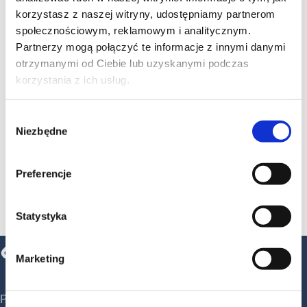
korzystasz z naszej witryny, udostępniamy partnerom
społecznościowym, reklamowym i analitycznym.
Partnerzy mogą połączyć te informacje z innymi danymi
otrzymanymi od Ciebie lub uzyskanymi podczas
korzystania z ich usług.
Wybór
Niezbędne
zgody
Preferencje
Statystyka
Marketing
Produkujemy smycze reklamowe, opaski eventowe, breloki,