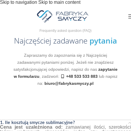
Skip to navigation
Skip to main content
Frequently asked question (FAQ)
Najczęściej zadawane
pytania
Zapraszamy do zapoznania się z Najczęściej
zadawanymi pytaniami poniżej. Jeżeli nie znajdziesz
satysfakcjonującej odpowiedzi, napisz do nas
zapytanie
w formularzu
, zadzwoń:
+48 533 533 883
lub napisz
na:
biuro@fabrykasmyczy.pl
1. Ile kosztują smycze sublimacyjne?
Cena jest uzależniona od:
zamawianej ilości, szerokości