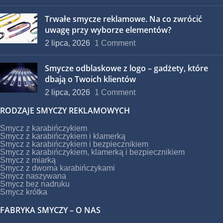
Trwałe smycze reklamowe. Na co zwrócić
uwagę przy wyborze elementów?
2 lipca, 2026
1 Comment
Smycze odblaskowe z logo – gadżety, które
dbają o Twoich klientów
2 lipca, 2026
1 Comment
RODZAJE SMYCZY REKLAMOWYCH
Smycz z karabińczykiem
Smycz z karabińczykiem i klamerką
Smycz z karabińczykiem i bezpiecznikiem
Smycz z karabińczykiem, klamerką i bezpiecznikiem
Smycz z miarką
Smycz z dwoma karabińczykami
Smycz naszywana
Smycz bez nadruku
Smycz krótka
FABRYKA SMYCZY – O NAS