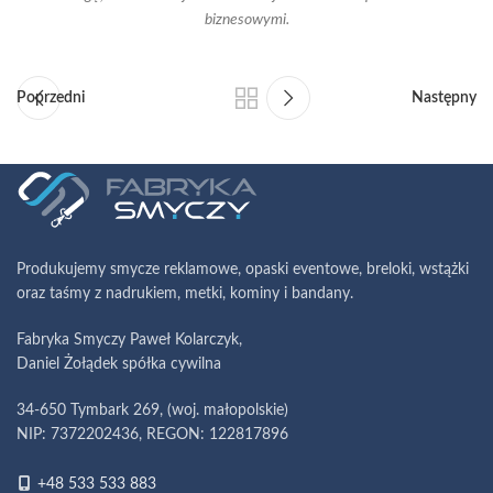
biznesowymi.
Poprzedni
Następny
Produkujemy smycze reklamowe, opaski eventowe, breloki, wstążki
oraz taśmy z nadrukiem, metki, kominy i bandany.
Fabryka Smyczy Paweł Kolarczyk,
Daniel Żołądek spółka cywilna
34-650 Tymbark 269, (woj. małopolskie)
NIP: 7372202436, REGON: 122817896
+48 533 533 883