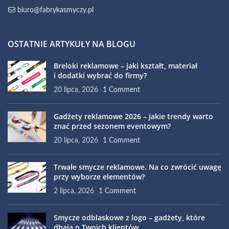
biuro@fabrykasmyczy.pl
OSTATNIE ARTYKUŁY NA BLOGU
Breloki reklamowe – jaki kształt, materiał
i dodatki wybrać do firmy?
20 lipca, 2026
1 Comment
Gadżety reklamowe 2026 – jakie trendy warto
znać przed sezonem eventowym?
20 lipca, 2026
1 Comment
Trwałe smycze reklamowe. Na co zwrócić uwagę
przy wyborze elementów?
2 lipca, 2026
1 Comment
Smycze odblaskowe z logo – gadżety, które
dbają o Twoich klientów