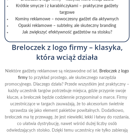
Krótkie smycze i z karabińczykami – praktyczne gadżety
targowe
Kominy reklamowe – nowoczesny gadżet dla aktywnych
Opaski reklamowe – subtelny, ale skuteczny branding
Jak zwiększyć efektywność gadżetów na stoisku?
Breloczek z logo firmy – klasyka,
która wciąż działa
Niektóre gadżety reklamowe są niezawodne od lat.
Breloczek z logo
firmy
to przykład prostego, ale skutecznego narzędzia
promocyjnego. Dlaczego działa? Przede wszystkim jest praktyczny –
każdy uczestnik targów potrzebuje miejsca, gdzie przypnie swoje
klucze, a breloczek będzie codziennie przypominał o marce. Firmy
uczestniczące w targach zauważają, że to akcesorium świetnie
sprawdza się jako element pakietów powitalnych. Dodatkowo,
breloczek ma tę przewagę, że jest niewielki, lekki i łatwy do rozdania,
co ułatwia dystrybucję, nawet wśród dużej liczby osób
odwiedzających stoisko. Dzięki temu uczestnicy nie tylko zabierają